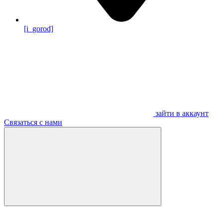
[i_gorod]
зайти в аккаунт
Связаться с нами