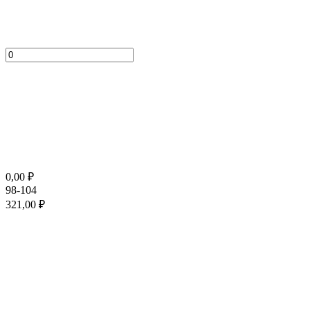
0,00
₽
98-104
321,00
₽