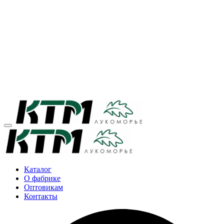
Каталог
О фабрике
Оптовикам
Контакты