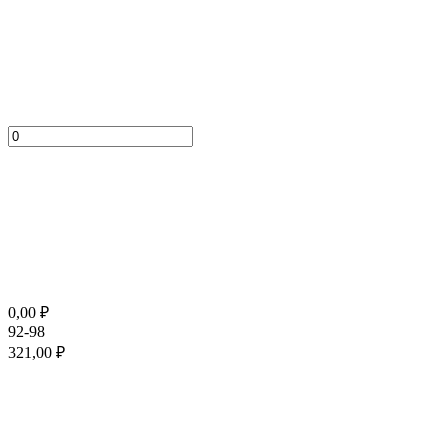
0,00
₽
92-98
321,00
₽