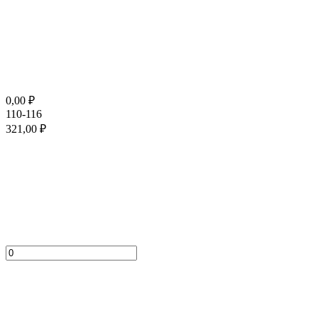
0,00
₽
110-116
321,00
₽