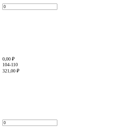
0,00
₽
104-110
321,00
₽