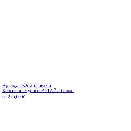
Артикул: КА-257-белый
Колготки ажурные АРГАЙЛ белый
от
225,00
₽