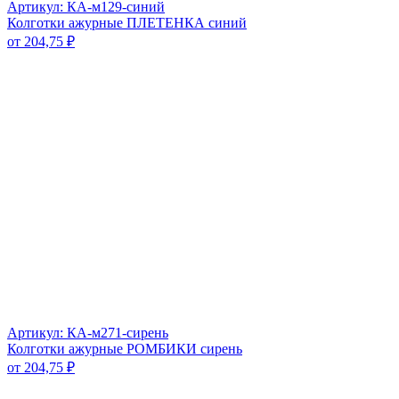
Артикул: КА-м129-синий
Колготки ажурные ПЛЕТЕНКА синий
от
204,75
₽
Артикул: КА-м271-сирень
Колготки ажурные РОМБИКИ сирень
от
204,75
₽