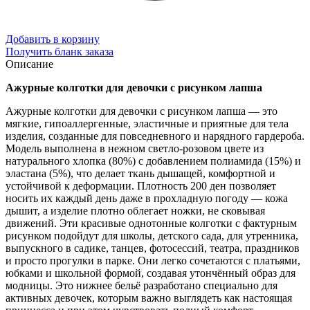
Добавить в корзину
Получить бланк заказа
Описание
Ажурные колготки для девочки с рисунком лапша
Ажурные колготки для девочки с рисунком лапша — это
мягкие, гипоаллергенные, эластичные и приятные для тела
изделия, созданные для повседневного и нарядного гардероба.
Модель выполнена в нежном светло-розовом цвете из
натурального хлопка (80%) с добавлением полиамида (15%) и
эластана (5%), что делает ткань дышащей, комфортной и
устойчивой к деформации. Плотность 200 ден позволяет
носить их каждый день даже в прохладную погоду — кожа
дышит, а изделие плотно облегает ножки, не сковывая
движений. Эти красивые однотонные колготки с фактурным
рисунком подойдут для школы, детского сада, для утренника,
выпускного в садике, танцев, фотосессий, театра, праздников
и просто прогулки в парке. Они легко сочетаются с платьями,
юбками и школьной формой, создавая утончённый образ для
модницы. Это нижнее бельё разработано специально для
активных девочек, которым важно выглядеть как настоящая