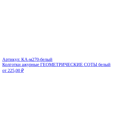
Артикул: КА-м270-белый
Колготки ажурные ГЕОМЕТРИЧЕСКИЕ СОТЫ белый
от
225,00
₽