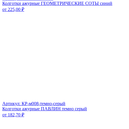
Колготки ажурные ГЕОМЕТРИЧЕСКИЕ СОТЫ синий
от
225,00
₽
Артикул: КР-м008-темно-серый
Колготки ажурные ПАВЛИН темно серый
от
182,70
₽