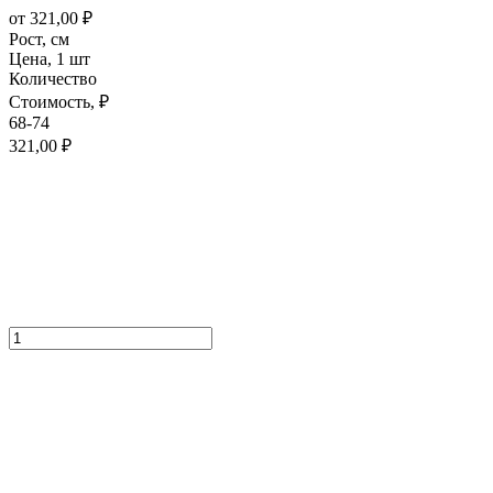
от
321,00
₽
Рост,
см
Цена,
1 шт
Количество
Стоимость,
₽
68-74
321,00
₽