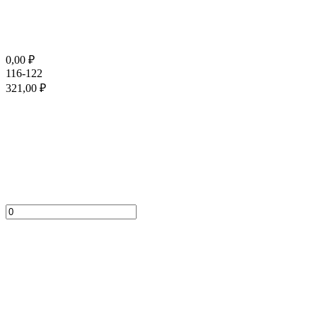
0,00
₽
116-122
321,00
₽